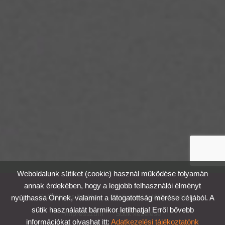
Weboldalunk sütiket (cookie) használ működése folyamán
annak érdekében, hogy a legjobb felhasználói élményt
Szállítás és fizetés
Adatkezelési tájékoztató
nyújthassa Önnek, valamint a látogatottság mérése céljából. A
sütik használatát bármikor letilthatja! Erről bővebb
Impresszum
Sütik kezelése
információkat olvashat itt:
Adatkezelési tájékoztatónk