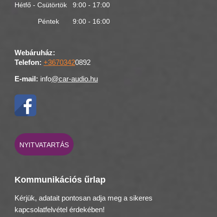
Hétfő - Csütörtök 9:00 - 17:00
Péntek 9:00 - 16:00
Webáruház:
Telefon:
+3670342
0892
E-mail:
info
@car-audio.hu
NYITVATARTÁS
Kommunikációs űrlap
Kérjük, adatait pontosan adja meg a sikeres
kapcsolatfelvétel érdekében!